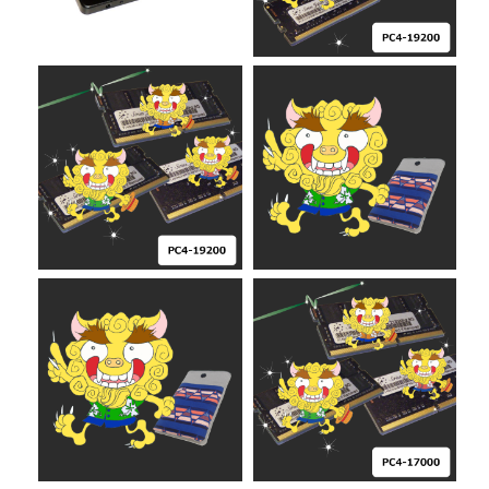
¥
4,980
¥
3,980
¥
8,960
¥
29,800
¥
8,300
¥
26,700
¥
4,980
¥
3,980
¥
8,960
¥
29,800
¥
8,300
¥
26,700