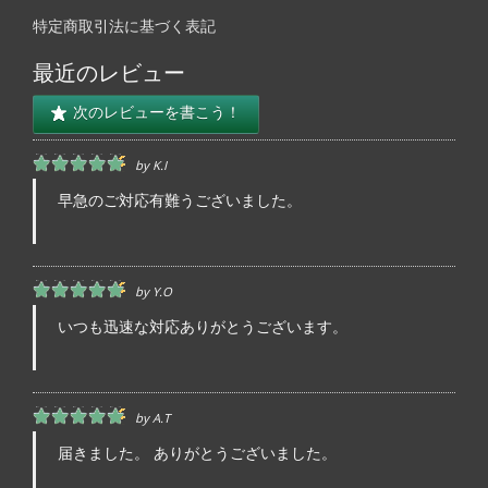
結
特定商取引法に基づく表記
果:
最近のレビュー
次のレビューを書こう！
by
K.i
早急のご対応有難うございました。
by
Y.o
いつも迅速な対応ありがとうございます。
by
A.t
届きました。 ありがとうございました。