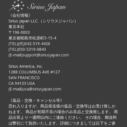
《会社情報》
Sirius Japan LLC.（シリウスジャパン）
東京本社
〒196-0003
東京都昭島市松原町5-15-4
(TEL)(代)042-519-4426
(TEL)050-5319-0843
(E-mail)
support@siriusjapan.com
Sirius America, Inc.
1288 COLUMBUS AVE #127
SAN FRANCISCO
CA 94133 USA
(E-mail)
usa@siriusjapan.com
《返品・交換・キャンセル等》
恐れ入りますが、商品発送後の返品・交換等はお受け致しか
ねます。 商品が初期不良の場合のみ良品と交換致します。 商
品出荷より一週間以内にご連絡ください。 その場合、郵送料
は弊社にて負担いたします。詳細につきましては以下をご参