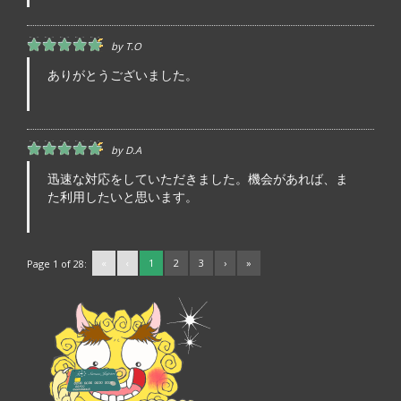
by
T.O
ありがとうございました。
by
D.a
迅速な対応をしていただきました。機会があれば、ま
た利用したいと思います。
«
‹
1
2
3
›
»
Page 1 of 28: