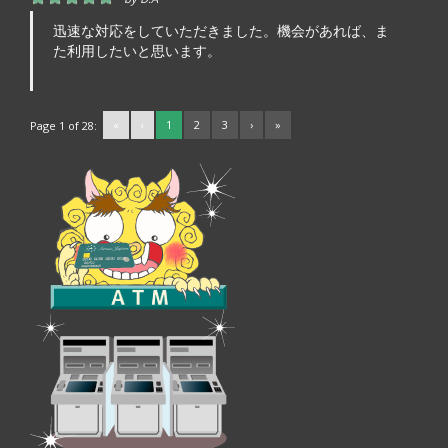
迅速な対応をしていただきました。機会があれば、ま
た利用したいと思います。
«
‹
1
2
3
›
»
Page 1 of 28: