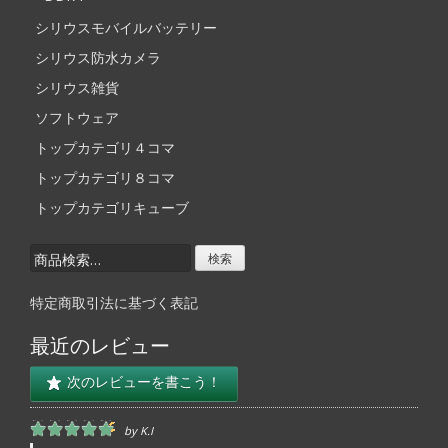
シリウスモバイルバッテリー
シリウス防水カメラ
シリウス雑貨
ソフトウェア
トップカテゴリ４コマ
トップカテゴリ８コマ
トップカテゴリキューブ
検
索
結
特定商取引法に基づく表記
果:
最近のレビュー
次のレビューを書こう！
by
K.i