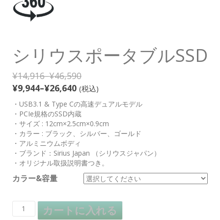
シリウスポータブルSSD
¥
14,916
–
¥
46,590
¥
9,944
–
¥
26,640
(税込)
・USB3.1 & Type Cの高速デュアルモデル
・PCIe規格のSSD内蔵
・サイズ : 12cm×2.5cm×0.9cm
・カラー : ブラック、シルバー、ゴールド
・アルミニウムボディ
・ブランド：Sirius Japan （シリウスジャパン）
・オリジナル取扱説明書つき。
カラー&容量
カートに入れる