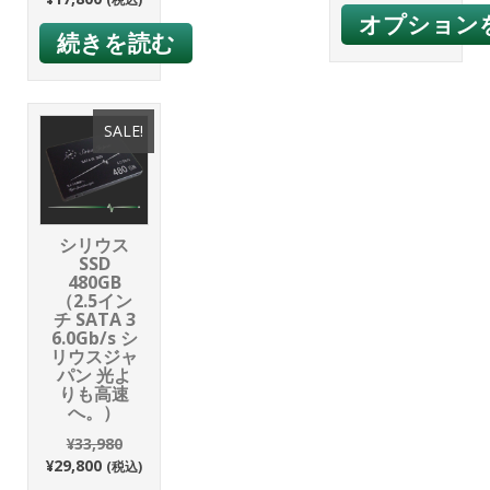
オプション
続きを読む
SALE!
シリウス
SSD
480GB
（2.5イン
チ SATA 3
6.0Gb/s シ
リウスジャ
パン 光よ
りも高速
へ。）
¥
33,980
¥
29,800
(税込)