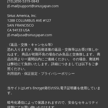
(TEL)050-5319-0843
(E-mail)
support@siriusjapan.com
Sirius America, Inc.
1288 COLUMBUS AVE #127
SAN FRANCISCO
CA 94133 USA
(E-mail)
usa@siriusjapan.com
《返品・交換・キャンセル等》
恐れ入りますが、商品発送後の返品・交換等はお受け致しか
ねます。 商品が初期不良の場合のみ良品と交換致します。 商
品出荷より一週間以内にご連絡ください。 その場合、郵送料
は弊社にて負担いたします。詳細につきましては以下をご参
照ください。
利用規約・保証規定・プライバシーポリシー
当サイトはLet's Encrypt発行のSSL電子証明書を使用していま
す。
暗号化通信によって保護されますので、安全なセキュリティ
状態にてお買い物いただけます。