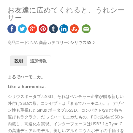
お友達に広めてくれると、うれシー
サー
商品コード:
N/A
商品カテゴリー:
シリウスSSD
説明
追加情報
まるでハーモニカ。
Like a harmonica.
シリウスポータブルSSD、それはベンチャー企業が贈る新しい
外付けSSDの形。コンセプトは『まるでハーモニカ。』 デザイ
ン性も重視したSirius ポータブルSSD。コンパクトなので持ち
運びもラクラク。だってハーモニカだもの。PCIe規格のSSDを
内蔵し、高速化を実現。インターフェースはUSB3.1とType C
の高速デュアルモデル。美しいアルミニウムボディの手触りを